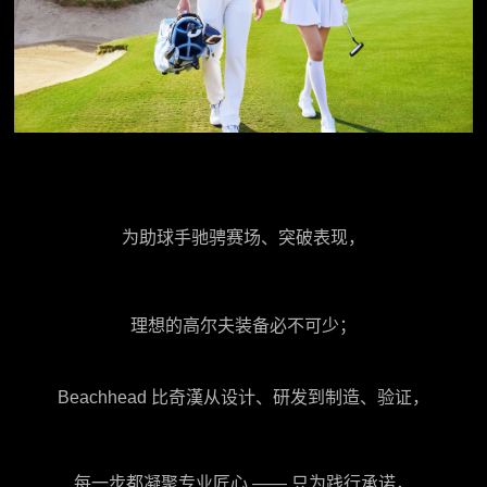
为助球手驰骋赛场、突破表现，
理想的高尔夫装备必不可少；
Beachhead 比奇漢从设计、研发到制造、验证，
每一步都凝聚专业匠心 —— 只为践行承诺，