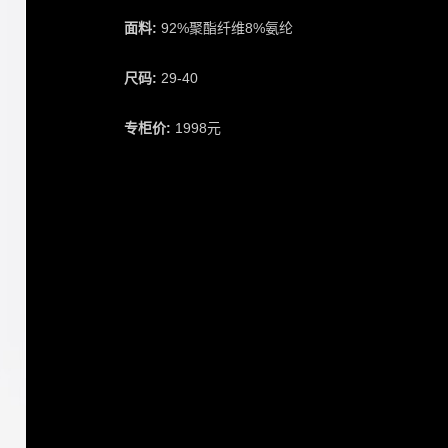
面料:
92%聚酯纤维8%氨纶
尺码:
29-40
专柜价:
1998元