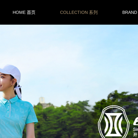
HOME 首页
COLLECTION 系列
BRAND