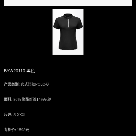
BYW20110 黑色
产品类别:
女式短袖POLO衫
面料:
86% 聚酯纤维14%氨纶
尺码:
S-XXXL
专柜价:
1598元