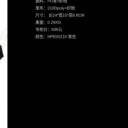
面料：PU革+织物
里布：210Dpoly+织物
尺寸： 长24*宽15*高8.8CM
重量：0.26KG
专柜价：698元
颜色：HPE00210 黑色