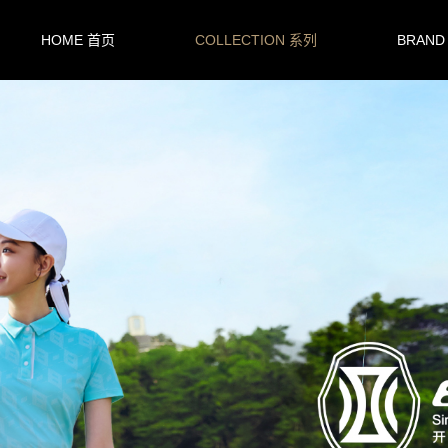
HOME 首页
COLLECTION 系列
BRAND