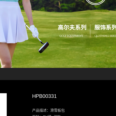
HPB00331
产品描述：滑雪板包