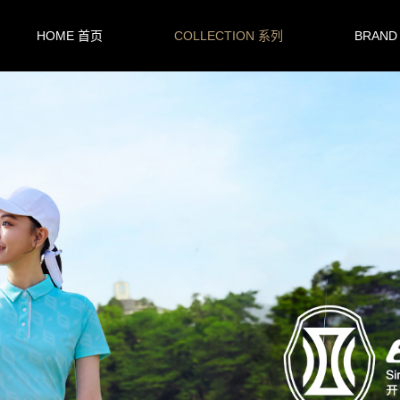
HOME 首页
COLLECTION 系列
BRAND