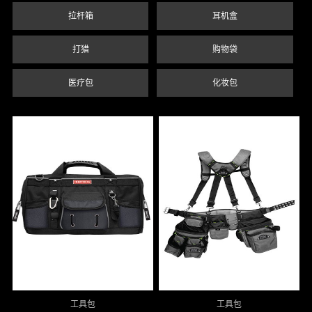
拉杆箱
耳机盒
打猎
购物袋
医疗包
化妆包
工具包
工具包