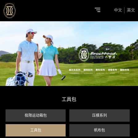
中文
英文
工具包
极限运动箱包
压模系列
工具包
帆布包